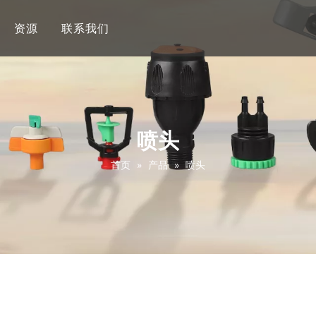
资源
联系我们
喷头
首页
»
产品
»
喷头