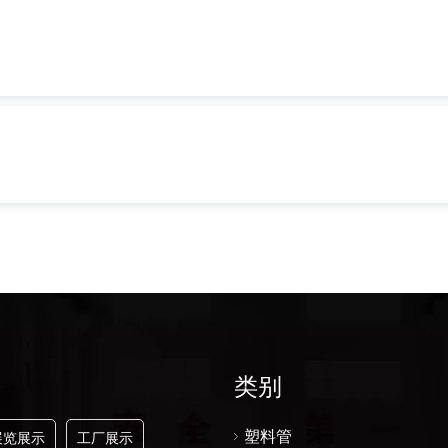
类别
塑料管
展览展示
工厂展示