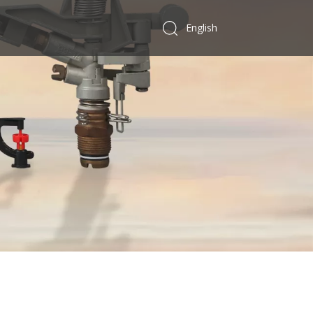
English