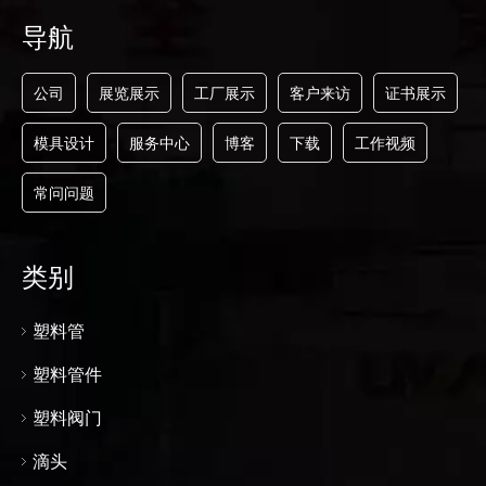
导航
公司
展览展示
工厂展示
客户来访
证书展示
模具设计
服务中心
博客
下载
工作视频
常问问题
类别
塑料管
塑料管件
塑料阀门
滴头