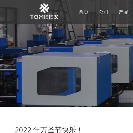
首页
公司
产品
2022 年万圣节快乐！