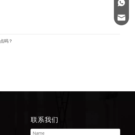
+86180
contact
优点吗？
联系我们