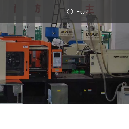
English