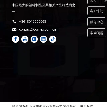
中国最大的塑料制品及其相关产品制造商之
客户来访
一。
+8618016050068
服务中心
contact@tomex.com.cn
常问问题
版权所有© 上海天卯实业有限公司版权所有。
网站地图