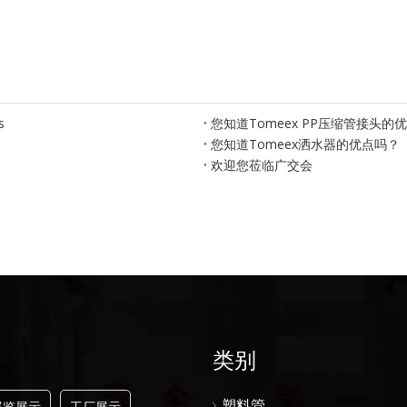
s
您知道Tomeex PP压缩管接头的
您知道Tomeex洒水器的优点吗？
欢迎您莅临广交会
类别
塑料管
展览展示
工厂展示